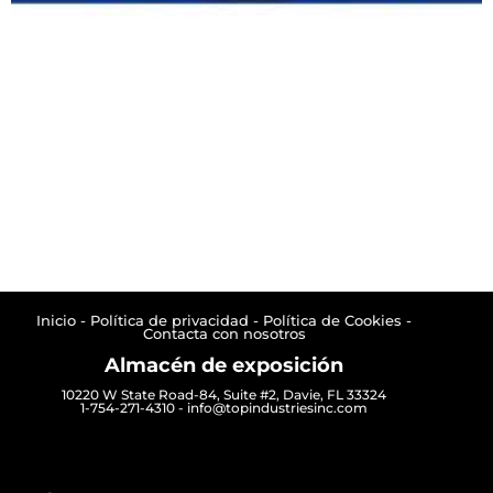
Inicio -
Política de privacidad -
Política de Cookies -
Contacta con nosotros
Almacén de exposición
10220 W State Road-84, Suite #2, Davie, FL 33324
1-754-271-4310
- info@topindustriesinc.com