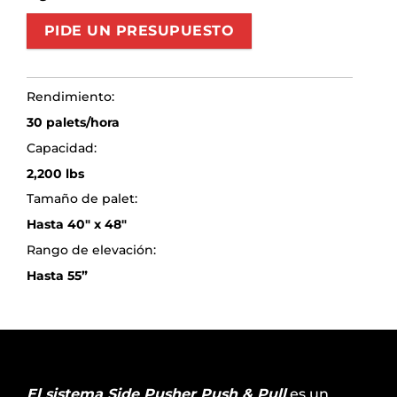
PIDE UN PRESUPUESTO
Rendimiento:
30 palets/hora
Capacidad:
2,200 lbs
Tamaño de palet:
Hasta 40″ x 48″
Rango de elevación:
Hasta 55”
El sistema Side Pusher Push & Pull
es un