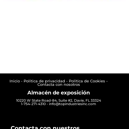
Inicio -
Política de privacidad -
Política de Cookies -
Contacta con nosotros
Almacén de exposición
10220 W State Road-84, Suite #2, Davie, FL 33324
1-754-271-4310
- info@topindustriesinc.com
Contacta con nuestros